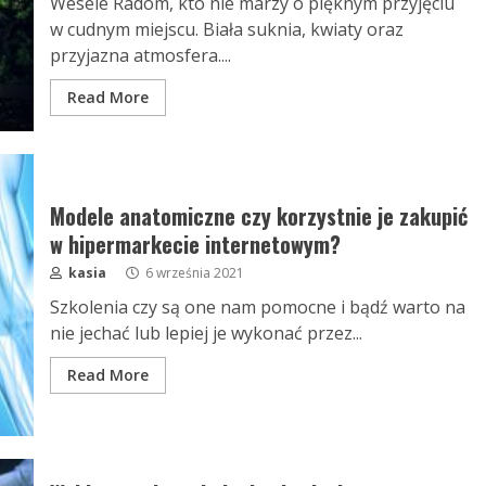
Wesele Radom, kto nie marzy o pięknym przyjęciu
w cudnym miejscu. Biała suknia, kwiaty oraz
przyjazna atmosfera....
Read More
Modele anatomiczne czy korzystnie je zakupić
w hipermarkecie internetowym?
kasia
6 września 2021
Szkolenia czy są one nam pomocne i bądź warto na
nie jechać lub lepiej je wykonać przez...
Read More