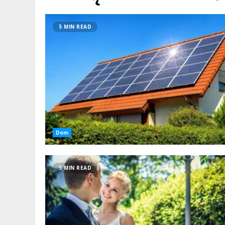
5 MIN READ
Dom
5 MIN READ