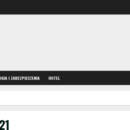
GIA I ZABEZPIECZENIA
HOTEL
21