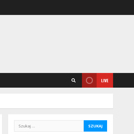
LIVE
Szukaj: