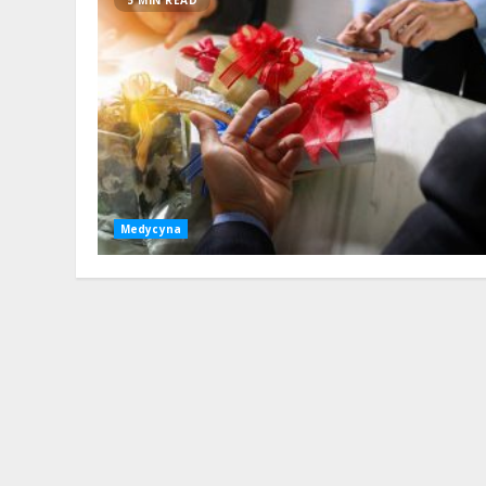
5 MIN READ
Medycyna