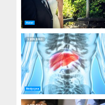
Hotel
5 MIN READ
Medycyna