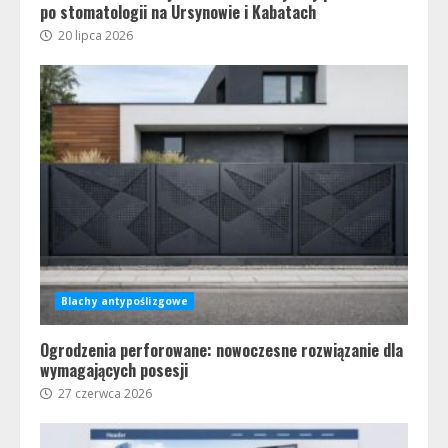
po stomatologii na Ursynowie i Kabatach
20 lipca 2026
Blachy antypoślizgowe
Ogrodzenia perforowane: nowoczesne rozwiązanie dla
wymagających posesji
27 czerwca 2026