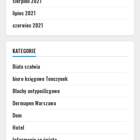
sierpień 2021
lipiec 2021
czerwiec 2021
KATEGORIE
Biała szałwia
biuro księgowe Tenczynek
Blachy antypoślizgowe
Dermapen Warszawa
Dom
Hotel
Informacje ze świata