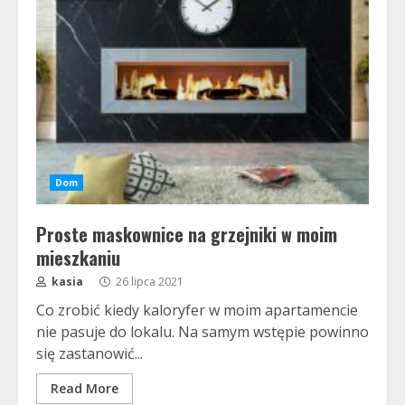
Dom
Proste maskownice na grzejniki w moim
mieszkaniu
kasia
26 lipca 2021
Co zrobić kiedy kaloryfer w moim apartamencie
nie pasuje do lokalu. Na samym wstępie powinno
się zastanowić...
Read More