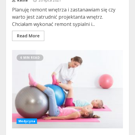
kasia
20 lipca 2021
Planuję remont wnętrza i zastanawiam się czy
warto jest zatrudnić projektanta wnętrz.
Chciałam wykonać remont sypialni i...
Read More
6 MIN READ
Medycyna