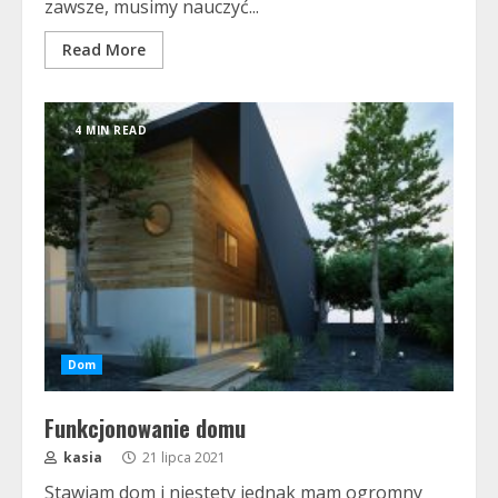
zawsze, musimy nauczyć...
Read More
4 MIN READ
Dom
Funkcjonowanie domu
kasia
21 lipca 2021
Stawiam dom i niestety jednak mam ogromny