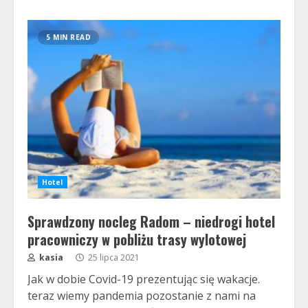
5 MIN READ
Hotel
Sprawdzony nocleg Radom – niedrogi hotel
pracowniczy w pobliżu trasy wylotowej
kasia
25 lipca 2021
Jak w dobie Covid-19 prezentując się wakacje.
teraz wiemy pandemia pozostanie z nami na