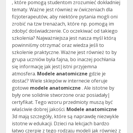
, które pomogą studentom zrozumieć dokładniej
tematy. Ważne jest również w ćwiczeniach dla
fizjoterapeutów, aby niektóre pytania mogli oni
zrobić na tzw trenażach, które np. pomogą im
zdobyć doświadczenie. Co oczekiwać od takiego
szkolenia? Najważniejsza jest nasza myśl którą
powinniśmy otrzymać oraz wiedza jeśli to
szkolenie praktyczne. Ważne jest również to by
grupa uczniów była fajna, bo inaczej pochłania
się informację jak jest|istni przyjemna
atmosfera.
Modele anatomiczne
gdzie je
dostać? Wiele sklepów w internecie oferuje
gotowe
modele anatomiczne
. Ale istotne by
były one solidnie stworzone oraz posiadały|
certyfikat. Tego wzoru przedmioty muszą być
właściwie dobrej jakości.
Modele anatomiczne
3d mają szczegóły, które są naprawdę niezwykle
istotne w edukacji. Dzieci na lekcjach bardzo
łatwo czerpie z tego rodzaju modeli jak również z