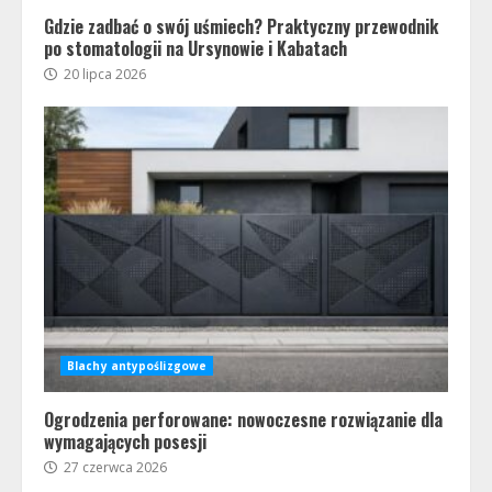
Gdzie zadbać o swój uśmiech? Praktyczny przewodnik
po stomatologii na Ursynowie i Kabatach
20 lipca 2026
Blachy antypoślizgowe
Ogrodzenia perforowane: nowoczesne rozwiązanie dla
wymagających posesji
27 czerwca 2026