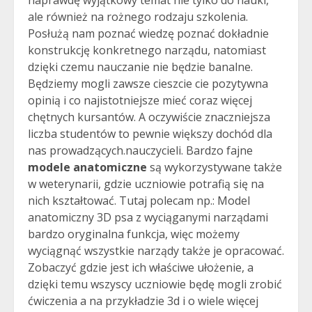
ale również na rożnego rodzaju szkolenia.
Posłużą nam poznać wiedzę poznać dokładnie
konstrukcję konkretnego narządu, natomiast
dzięki czemu nauczanie nie będzie banalne.
Będziemy mogli zawsze cieszcie cie pozytywna
opinią i co najistotniejsze mieć coraz więcej
chętnych kursantów. A oczywiście znaczniejsza
liczba studentów to pewnie większy dochód dla
nas prowadzących.nauczycieli. Bardzo fajne
modele anatomiczne
są wykorzystywane także
w weterynarii, gdzie uczniowie potrafią się na
nich kształtować. Tutaj polecam np.: Model
anatomiczny 3D psa z wyciąganymi narządami
bardzo oryginalna funkcja, więc możemy
wyciągnąć wszystkie narządy także je opracować.
Zobaczyć gdzie jest ich właściwe ułożenie, a
dzięki temu wszyscy uczniowie będę mogli zrobić
ćwiczenia a na przykładzie 3d i o wiele więcej