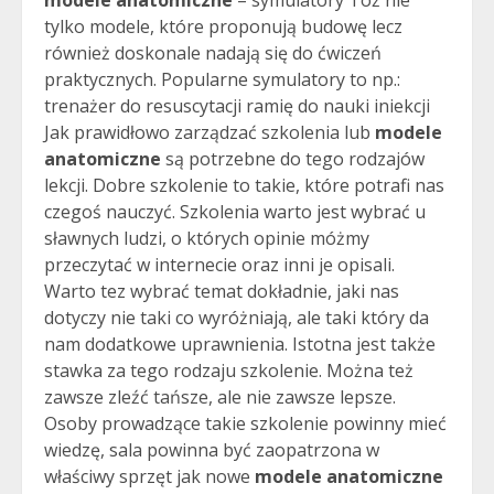
tylko modele, które proponują budowę lecz
również doskonale nadają się do ćwiczeń
praktycznych. Popularne symulatory to np.:
trenażer do resuscytacji ramię do nauki iniekcji
Jak prawidłowo zarządzać szkolenia lub
modele
anatomiczne
są potrzebne do tego rodzajów
lekcji. Dobre szkolenie to takie, które potrafi nas
czegoś nauczyć. Szkolenia warto jest wybrać u
sławnych ludzi, o których opinie móżmy
przeczytać w internecie oraz inni je opisali.
Warto tez wybrać temat dokładnie, jaki nas
dotyczy nie taki co wyróżniają, ale taki który da
nam dodatkowe uprawnienia. Istotna jest także
stawka za tego rodzaju szkolenie. Można też
zawsze zleźć tańsze, ale nie zawsze lepsze.
Osoby prowadzące takie szkolenie powinny mieć
wiedzę, sala powinna być zaopatrzona w
właściwy sprzęt jak nowe
modele anatomiczne