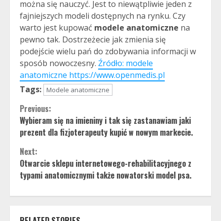
można się nauczyć. Jest to niewątpliwie jeden z
fajniejszych modeli dostępnych na rynku. Czy
warto jest kupować
modele anatomiczne
na
pewno tak. Dostrzeżecie jak zmienia się
podejście wielu pań do zdobywania informacji w
sposób nowoczesny.
Źródło: modele
anatomiczne https://www.openmedis.pl
Tags:
Modele anatomiczne
Continue
Previous:
Wybieram się na imieniny i tak się zastanawiam jaki
Reading
prezent dla fizjoterapeuty kupić w nowym markecie.
Next:
Otwarcie sklepu internetowego-rehabilitacyjnego z
typami anatomicznymi także nowatorski model psa.
RELATED STORIES