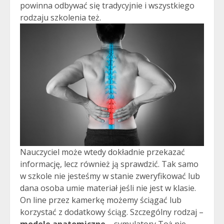
powinna odbywać się tradycyjnie i wszystkiego
rodzaju szkolenia też.
Nauczyciel może wtedy dokładnie przekazać
informację, lecz również ją sprawdzić. Tak samo
w szkole nie jesteśmy w stanie zweryfikować lub
dana osoba umie materiał jeśli nie jest w klasie.
On line przez kamerkę możemy ściągać lub
korzystać z dodatkowy ściąg. Szczególny rodzaj –
modele anatomiczne
– symulatory Toż nie