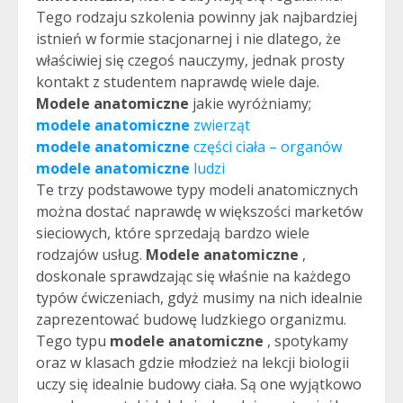
Tego rodzaju szkolenia powinny jak najbardziej
istnień w formie stacjonarnej i nie dlatego, że
właściwiej się czegoś nauczymy, jednak prosty
kontakt z studentem naprawdę wiele daje.
Modele anatomiczne
jakie wyróżniamy;
modele anatomiczne
zwierząt
modele anatomiczne
części ciała – organów
modele anatomiczne
ludzi
Te trzy podstawowe typy modeli anatomicznych
można dostać naprawdę w większości marketów
sieciowych, które sprzedają bardzo wiele
rodzajów usług.
Modele anatomiczne
,
doskonale sprawdzając się właśnie na każdego
typów ćwiczeniach, gdyż musimy na nich idealnie
zaprezentować budowę ludzkiego organizmu.
Tego typu
modele anatomiczne
, spotykamy
oraz w klasach gdzie młodzież na lekcji biologii
uczy się idealnie budowy ciała. Są one wyjątkowo