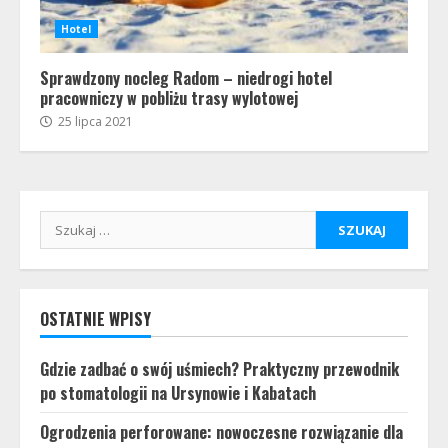
Hotel
Sprawdzony nocleg Radom – niedrogi hotel
pracowniczy w pobliżu trasy wylotowej
25 lipca 2021
Szukaj:
OSTATNIE WPISY
Gdzie zadbać o swój uśmiech? Praktyczny przewodnik
po stomatologii na Ursynowie i Kabatach
Ogrodzenia perforowane: nowoczesne rozwiązanie dla