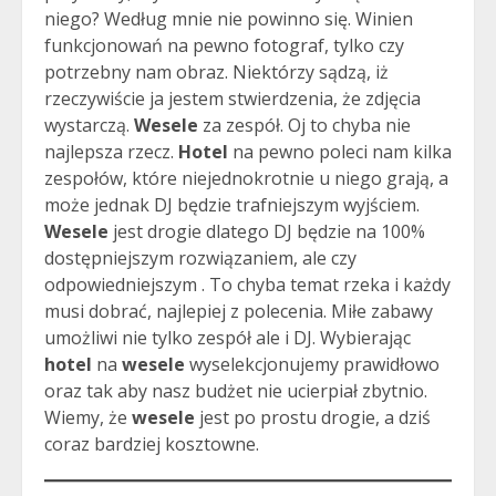
niego? Według mnie nie powinno się. Winien
funkcjonowań na pewno fotograf, tylko czy
potrzebny nam obraz. Niektórzy sądzą, iż
rzeczywiście ja jestem stwierdzenia, że zdjęcia
wystarczą.
Wesele
za zespół. Oj to chyba nie
najlepsza rzecz.
Hotel
na pewno poleci nam kilka
zespołów, które niejednokrotnie u niego grają, a
może jednak DJ będzie trafniejszym wyjściem.
Wesele
jest drogie dlatego DJ będzie na 100%
dostępniejszym rozwiązaniem, ale czy
odpowiedniejszym . To chyba temat rzeka i każdy
musi dobrać, najlepiej z polecenia. Miłe zabawy
umożliwi nie tylko zespół ale i DJ. Wybierając
hotel
na
wesele
wyselekcjonujemy prawidłowo
oraz tak aby nasz budżet nie ucierpiał zbytnio.
Wiemy, że
wesele
jest po prostu drogie, a dziś
coraz bardziej kosztowne.