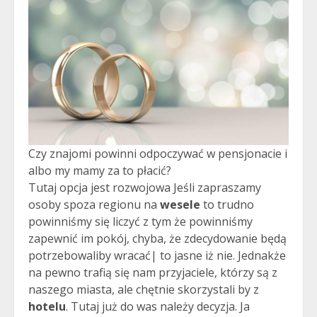
Czy znajomi powinni odpoczywać w pensjonacie i
albo my mamy za to płacić?
Tutaj opcja jest rozwojowa Jeśli zapraszamy
osoby spoza regionu na
wesele
to trudno
powinniśmy się liczyć z tym że powinniśmy
zapewnić im pokój, chyba, że zdecydowanie będą
potrzebowaliby wracać| to jasne iż nie. Jednakże
na pewno trafią się nam przyjaciele, którzy są z
naszego miasta, ale chętnie skorzystali by z
hotelu
. Tutaj już do was należy decyzja. Ja