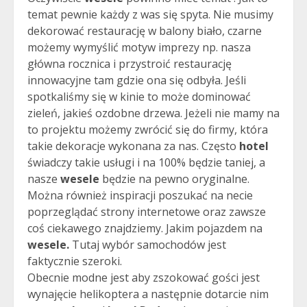
temat pewnie każdy z was się spyta. Nie musimy
dekorować restaurację w balony biało, czarne
możemy wymyślić motyw imprezy np. nasza
główna rocznica i przystroić restaurację
innowacyjne tam gdzie ona się odbyła. Jeśli
spotkaliśmy się w kinie to może dominować
zieleń, jakieś ozdobne drzewa. Jeżeli nie mamy na
to projektu możemy zwrócić się do firmy, która
takie dekoracje wykonana za nas. Często
hotel
świadczy takie usługi i na 100% będzie taniej, a
nasze
wesele
będzie na pewno oryginalne.
Można również inspiracji poszukać na necie
poprzeglądać strony internetowe oraz zawsze
coś ciekawego znajdziemy. Jakim pojazdem na
wesele.
Tutaj wybór samochodów jest
faktycznie szeroki.
Obecnie modne jest aby zszokować gości jest
wynajęcie helikoptera a następnie dotarcie nim