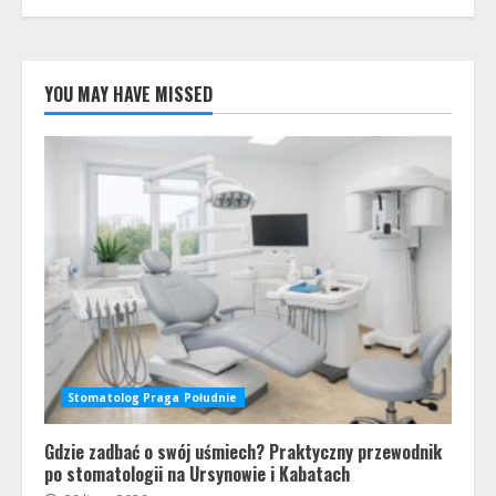
YOU MAY HAVE MISSED
Stomatolog Praga Południe
Gdzie zadbać o swój uśmiech? Praktyczny przewodnik
po stomatologii na Ursynowie i Kabatach