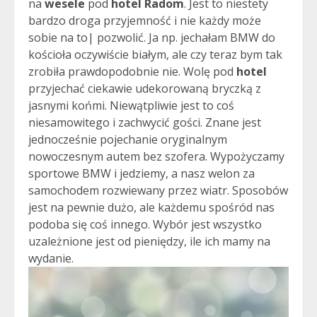
na
wesele
pod
hotel Radom
. Jest to niestety
bardzo droga przyjemność i nie każdy może
sobie na to| pozwolić. Ja np. jechałam BMW do
kościoła oczywiście białym, ale czy teraz bym tak
zrobiła prawdopodobnie nie. Wolę pod
hotel
przyjechać ciekawie udekorowaną bryczką z
jasnymi końmi. Niewątpliwie jest to coś
niesamowitego i zachwycić gości. Znane jest
jednocześnie pojechanie oryginalnym
nowoczesnym autem bez szofera. Wypożyczamy
sportowe BMW i jedziemy, a nasz welon za
samochodem rozwiewany przez wiatr. Sposobów
jest na pewnie dużo, ale każdemu spośród nas
podoba się coś innego. Wybór jest wszystko
uzależnione jest od pieniędzy, ile ich mamy na
wydanie.