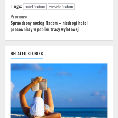
Tags:
hotel Radom
wesele Radom
Continue
Previous:
Sprawdzony nocleg Radom – niedrogi hotel
Reading
pracowniczy w pobliżu trasy wylotowej
RELATED STORIES