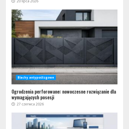
20 lipca 2026
Blachy antypoślizgowe
Ogrodzenia perforowane: nowoczesne rozwiązanie dla
wymagających posesji
27 czerwca 2026