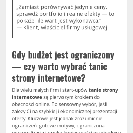
„Zamiast porównywać jedynie ceny,
sprawdź portfolio i realne efekty — to
pokaże, ile wart jest wykonawca.”
— Klient, właściciel firmy usługowej
Gdy budżet jest ograniczony
— czy warto wybrać
tanie
strony internetowe
?
Dla wielu małych firm i start-upów
tanie strony
internetowe
są pierwszym krokiem do
obecności online. To sensowny wybór, jeśli
zależy Ci na szybkiej i ekonomicznej prezentacji
oferty. Kluczowe jest jednak zrozumienie
ograniczeń: gotowe motywy, ograniczona
personalizacja i ryzyko konieczności przebudowy