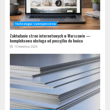
Technologia i zabezpieczenia
Zakładanie stron internetowych w Warszawie —
kompleksowa obsługa od początku do końca
10 kwietnia 2026