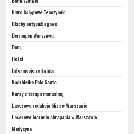
Biała szałwia
biuro księgowe Tenczynek
Blachy antypoślizgowe
Dermapen Warszawa
Dom
Hotel
Informacje ze świata
Kadzidełko Palo Santo
Kursy z terapii manualnej
Laserowa redukcja blizn w Warszawie
Laserowe leczenie chrapania w Warszawie
Medycyna