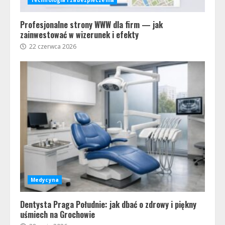
Technologia i zabezpieczenia
Profesjonalne strony WWW dla firm — jak
zainwestować w wizerunek i efekty
22 czerwca 2026
Medycyna
Dentysta Praga Południe: jak dbać o zdrowy i piękny
uśmiech na Grochowie