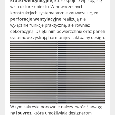
kratki wentylacyjne
, które spójnie wpisują się
w strukturę obiektu. W nowoczesnych
konstrukcjach systematycznie zauważa się, że
perforacje wentylacyjne
realizują nie
wyłącznie funkcję praktyczną, ale również
dekoracyjną. Dzięki nim powierzchnie oraz paneli
systemowe zyskują harmonijny i aktualny design.
W tym zakresie ponownie należy zwrócić uwagę
na
louvres
, które umożliwiają designerom