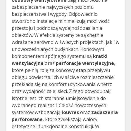
zabezpieczenie najwyższych poziomu
bezpieczeństwa i wygody. Odpowiednio
stworzono instalacje minimalizują możliwość
przestoju i podnoszą wydajność zasilania
obiektów. W efekcie systemy te są chętnie
wdrażane zarówno w świeżych projektach, jak i w
unowocześnianych budynkach. Końcowym
komponentem spójnego systemu są
kratki
wentylacyjne
oraz
perforacje wentylacyjne
,
które pełnią rolę za końcowy etap przepływu
obiegu powietrza. Ich właściwe rozmieszczenie
przekłada się na komfort użytkowania wnętrz
oraz wydajność całej sieci. Z tego powodu tak
istotne jest ich staranne umiejscowienie do
wybranego realizacji. Całość nowoczesnych
systemów wzbogacają
louvres
oraz
zadaszenia
perforowane
, które zwiększają walory
estetyczne i funkcjonalne konstrukcji. W