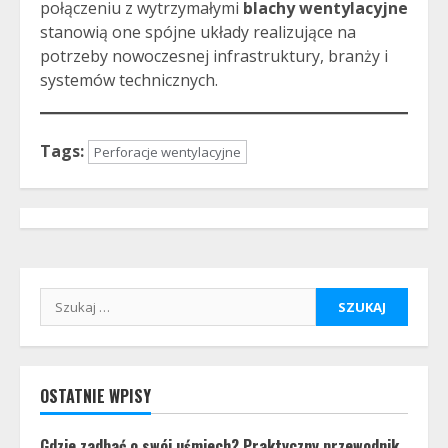
połączeniu z wytrzymałymi
blachy wentylacyjne
stanowią one spójne układy realizujące na
potrzeby nowoczesnej infrastruktury, branży i
systemów technicznych.
Tags:
Perforacje wentylacyjne
Szukaj:
OSTATNIE WPISY
Gdzie zadbać o swój uśmiech? Praktyczny przewodnik