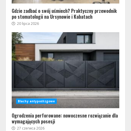
Gdzie zadbać o swój uśmiech? Praktyczny przewodnik
po stomatologii na Ursynowie i Kabatach
20 lipca 2026
Blachy antypoślizgowe
Ogrodzenia perforowane: nowoczesne rozwiązanie dla
wymagających posesji
27 czerwca 2026