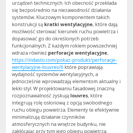
urządzeń technicznych. Ich obecność przekłada
się bezpośrednio na niezawodność działania
systemów. Kluczowym komponentem takich
konstrukcji są
kratki wentylacyjne
, które dają
możliwość sterować kierunek ruchu powietrza i
dopasować go do określonych potrzeb
funkcjonalnych. Z każdym rokiem powszechniej
wdraża również
perforacje wentylacyjne
,
https://indasto.com/pokaz-produkt/perforacje-
wentylacyjne-louvres/6
które poprawiają
wydajność systemów wentylacyjnych, a
jednocześnie wprowadzają elementom aktualny i
lekki styl. W projektowaniu fasadowej znaczną
rozpoznawalność zyskują
louvres
, które
integrują rolę osłonową z opcją swobodnego
ruchu obiegu powietrza. Elementy te efektywnie
minimalizują działanie czynników
atmosferycznych na wnętrze budynku, nie
zakłócając przy tym jego obiegu powietrza.