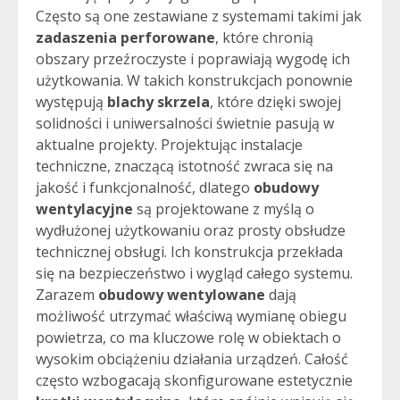
Często są one zestawiane z systemami takimi jak
zadaszenia perforowane
, które chronią
obszary przeźroczyste i poprawiają wygodę ich
użytkowania. W takich konstrukcjach ponownie
występują
blachy skrzela
, które dzięki swojej
solidności i uniwersalności świetnie pasują w
aktualne projekty. Projektując instalacje
techniczne, znaczącą istotność zwraca się na
jakość i funkcjonalność, dlatego
obudowy
wentylacyjne
są projektowane z myślą o
wydłużonej użytkowaniu oraz prosty obsłudze
technicznej obsługi. Ich konstrukcja przekłada
się na bezpieczeństwo i wygląd całego systemu.
Zarazem
obudowy wentylowane
dają
możliwość utrzymać właściwą wymianę obiegu
powietrza, co ma kluczowe rolę w obiektach o
wysokim obciążeniu działania urządzeń. Całość
często wzbogacają skonfigurowane estetycznie