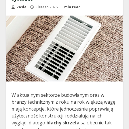
kasia
3 lutego 2026
3 min read
W aktualnym sektorze budowlanym oraz w
branży technicznym z roku na rok większą wagę
mają koncepcje, które jednocześnie poprawiają
użyteczność konstrukcji i oddziałują na ich
wygląd, dlatego
blachy skrzela
są obecnie tak