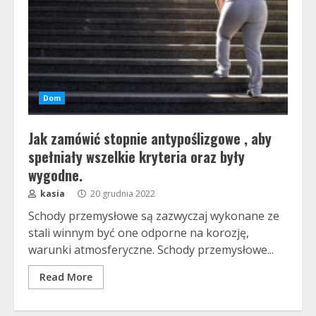
Dom
Jak zamówić stopnie antypoślizgowe , aby
spełniały wszelkie kryteria oraz były
wygodne.
kasia
20 grudnia 2022
Schody przemysłowe są zazwyczaj wykonane ze
stali winnym być one odporne na korozję,
warunki atmosferyczne. Schody przemysłowe...
Read More