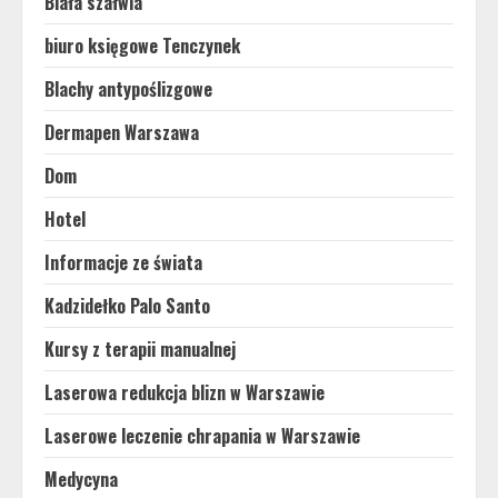
Biała szałwia
biuro księgowe Tenczynek
Blachy antypoślizgowe
Dermapen Warszawa
Dom
Hotel
Informacje ze świata
Kadzidełko Palo Santo
Kursy z terapii manualnej
Laserowa redukcja blizn w Warszawie
Laserowe leczenie chrapania w Warszawie
Medycyna