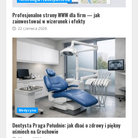
Technologia i zabezpieczenia
Profesjonalne strony WWW dla firm — jak
zainwestować w wizerunek i efekty
22 czerwca 2026
Medycyna
Dentysta Praga Południe: jak dbać o zdrowy i piękny
uśmiech na Grochowie